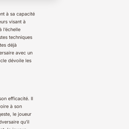
nt à sa capacité
eurs visant à
à l’échelle
estes techniques
tes déjà
ersaire avec un
cle dévoile les
n efficacité. Il
roire à son
geste, le joueur
versaire qu’il