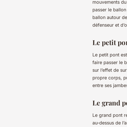
mouvements du co
passer le ballon 
ballon autour de
défenseur et d’
Le petit po
Le petit pont es
faire passer le b
sur l’effet de su
propre corps, pu
entre ses jambe
Le grand p
Le grand pont re
au-dessus de l’a