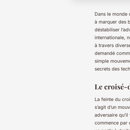
Dans le monde d
à marquer des bu
déstabiliser l’ad
internationale, 
à travers diver
demandé comment
simple mouvemen
secrets des tech
Le croisé-
La feinte du cro
s’agit d’un mouv
adversaire qu’il 
commence par cr