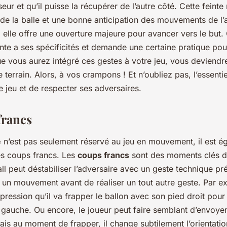
eur et qu’il puisse la récupérer de l’autre côté. Cette feinte
 de la balle et une bonne anticipation des mouvements de l’
, elle offre une ouverture majeure pour avancer vers le but
nte a ses spécificités et demande une certaine pratique pour
ue vous aurez intégré ces gestes à votre jeu, vous deviendr
e terrain. Alors, à vos crampons ! Et n’oubliez pas, l’essenti
le jeu et de respecter ses adversaires.
francs
e
n’est pas seulement réservé au jeu en mouvement, il est é
des coups francs. Les
coups francs
sont des moments clés d
ll peut déstabiliser l’adversaire avec un geste technique pré
à un mouvement avant de réaliser un tout autre geste. Par e
pression qu’il va frapper le ballon avec son pied droit pour
d gauche. Ou encore, le joueur peut faire semblant d’envoyer
ais au moment de frapper, il change subtilement l’orientati