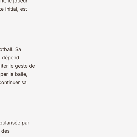
t, le joueur
 initial, est
otball. Sa
té dépend
iter le geste de
per la balle,
continuer sa
pularisée par
 des