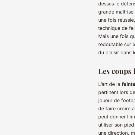
dessus le défens
grande maîtrise
une fois réussie
technique de fei
Mais une fois q
redoutable sur l
du plaisir dans 
Les coups 
L’art de la
feint
pertinent lors 
joueur de footba
de faire croire 
peut donner l’im
utiliser son pie
une direction, m