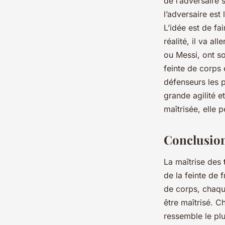
de l’adversaire
l’adversaire est
L’idée est de fa
réalité, il va 
ou Messi, ont so
feinte de corps 
défenseurs les p
grande agilité 
maîtrisée, elle 
Conclusio
La maîtrise des
de la feinte de
de corps, chaque
être maîtrisé. C
ressemble le plus