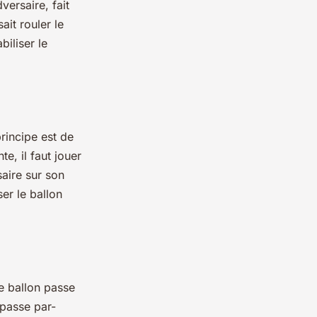
versaire, fait
ait rouler le
biliser le
principe est de
te, il faut jouer
saire sur son
er le ballon
le ballon passe
 passe par-