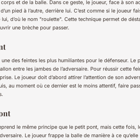
rps et de la balle. Dans ce geste, le joueur, face à son ad
d’un pied à l’autre, derrière lui. C’est comme si le joueur fais
 lui, d’où le nom "roulette". Cette technique permet de désta
ouvrir une brèche pour passer.
nt
t une des feintes les plus humiliantes pour le défenseur. Le 
allon entre les jambes de l’adversaire. Pour réussir cette fein
rprise. Le joueur doit d’abord attirer l’attention de son adver
is, au moment où ce dernier est le moins attentif, faire pass
s.
ont
prend le même principe que le petit pont, mais cette fois, 
dversaire. Le joueur frappe la balle de manière à ce qu’elle