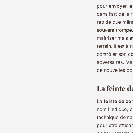
pour envoyer le
dans l’art de la
rapide que même
souvent trompé. 
maîtriser mais a
terrain. Il est 
contrôler son co
adversaires. Mai
de nouvelles pos
La feinte d
La
feinte de co
nom l’indique, e
technique dema
pour être efficac