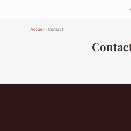
Accueil
›
Contact
Contac