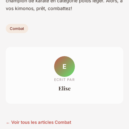
champion de karaté en catégorie poids léger. Alors, à
vos kimonos, prêt, combattez!
Combat
E
ECRIT PAR
Elise
← Voir tous les articles Combat