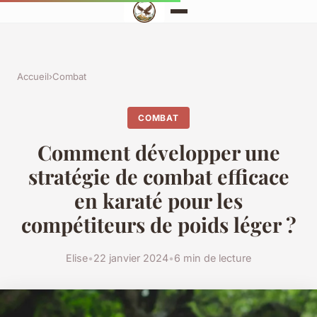
Accueil
›
Combat
COMBAT
Comment développer une
stratégie de combat efficace
en karaté pour les
compétiteurs de poids léger ?
Elise
•
22 janvier 2024
•
6 min de lecture