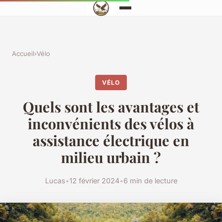
Accueil
›
Vélo
VÉLO
Quels sont les avantages et
inconvénients des vélos à
assistance électrique en
milieu urbain ?
Lucas
•
12 février 2024
•
6 min de lecture