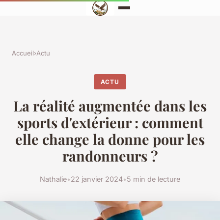
Accueil
›
Actu
ACTU
La réalité augmentée dans les
sports d'extérieur : comment
elle change la donne pour les
randonneurs ?
Nathalie
•
22 janvier 2024
•
5 min de lecture