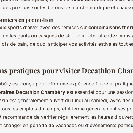
r des prix bas sur les bâtons de marche nordique et chauss
onniers en promotion
ux sports d’hiver avec des remises sur
combinaisons the
me les gants ou casques de ski. Pour l’été, attendez-vous à
llots de bain, de quoi anticiper vos activités estivales tout e
ns pratiques pour visiter Decathlon Ch
ry est conçu pour offrir une expérience fluide et pratique 
oraires Decathlon Chambéry
est essentiel pour une sessio
asin est généralement ouvert du lundi au samedi, avec des 
 tous les emplois du temps, et il ferme généralement ses po
st recommandé de vérifier régulièrement les heures d'ouver
nt changer en période de vacances ou d'événements particul