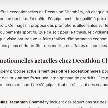
ffres exceptionnelles de Decathlon Chambéry, où chaque 
ver son bonheur. En quête d'équipements de qualité à prix r
roit. Ce magasin propose des promotions alléchantes sur l
quipements sportifs. Que ce soit pour le fitness, le cyclisme
e visite pourrait vous faire réaliser d'importantes économi
ons plans et de profiter des meilleures affaires disponibles 
motionnelles actuelles chez Decathlon 
béry propose actuellement des
offres exceptionnelles
pou
t des prix attractifs sur une large gamme de produits. Ces 
amateurs de sport de s'équiper, tout en réalisant des écon
uelles Decathlon Chambéry
incluent des réductions sur des 