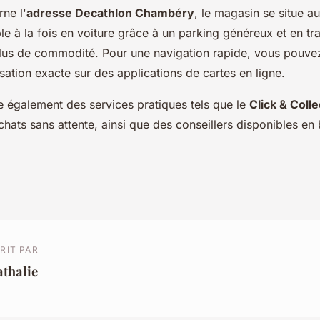
ne l'
adresse Decathlon Chambéry
, le magasin se situe a
le à la fois en voiture grâce à un parking généreux et en tr
s de commodité. Pour une navigation rapide, vous pouvez
isation exacte sur des applications de cartes en ligne.
e également des services pratiques tels que le
Click & Colle
hats sans attente, ainsi que des conseillers disponibles en
RIT PAR
thalie