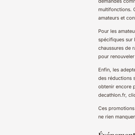
demandés comme 
multifonctions. 
amateurs et con
Pour les amateur
spécifiques sur
chaussures de r
pour renouveler
Enfin, les adep
des réductions s
obtenir encore 
decathlon.fr, cl
Ces promotions 
ne rien manquer