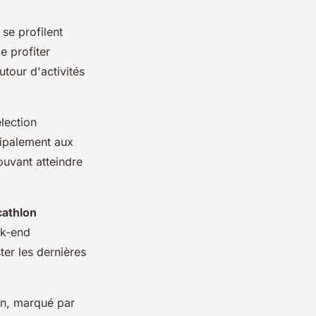
se profilent
e profiter
utour d'activités
lection
cipalement aux
ouvant atteindre
athlon
ek-end
ter les dernières
in, marqué par