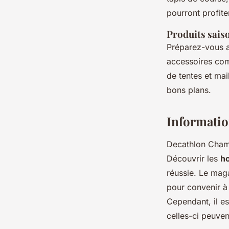
pourront profite
Produits sais
Préparez-vous a
accessoires com
de tentes et mai
bons plans.
Informatio
Decathlon Chambé
Découvrir les
h
réussie. Le mag
pour convenir à
Cependant, il e
celles-ci peuve