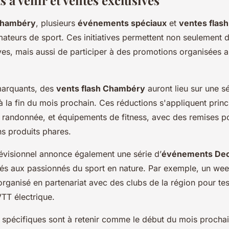
 à venir et ventes exclusives
Chambéry
, plusieurs
événements spéciaux
et
ventes flash
mateurs de sport. Ces initiatives permettent non seulement d
ives, mais aussi de participer à des promotions organisées a
 marquants, des
vents flash Chambéry
auront lieu sur une sé
'à la fin du mois prochain. Ces réductions s'appliquent prin
, randonnée, et équipements de fitness, avec des remises p
ns produits phares.
révisionnel annonce également une série d’
événements Dec
és aux passionnés du sport en nature. Par exemple, un we
rganisé en partenariat avec des clubs de la région pour tes
VTT électrique.
s spécifiques sont à retenir comme le début du mois procha