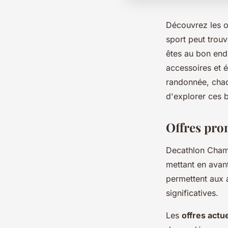
Découvrez les o
sport peut trou
êtes au bon end
accessoires et é
randonnée, chaqu
d'explorer ces b
Offres pro
Decathlon Cham
mettant en avan
permettent aux 
significatives.
Les
offres act