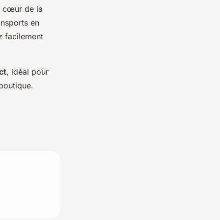
u cœur de la
ansports en
 facilement
ct
, idéal pour
 boutique.