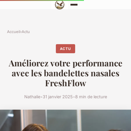
Accueil
›
Actu
ACTU
Améliorez votre performance
avec les bandelettes nasales
FreshFlow
Nathalie
•
31 janvier 2025
•
8 min de lecture