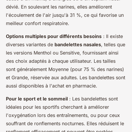
dévié
. En soulevant les narines, elles améliorent
l'écoulement de l'air jusqu'à 31 %, ce qui favorise un
meilleur confort respiratoire.
Options multiples pour différents besoins
: Il existe
diverses variantes de
bandelettes nasales
, telles que
les versions Menthol ou Sensitive, fournissant ainsi
des choix adaptés à chaque utilisateur. Les tailles
sont généralement
Moyenne
(pour 75 % des narines)
et
Grande
, réservée aux adultes. Les bandelettes sont
aussi disponibles à l'achat en pharmacie.
Pour le sport et le sommeil
: Les bandelettes sont
idéales pour les sportifs cherchant à améliorer
l'oxygénation lors des entraînements, ou pour ceux
souffrant de ronflements nocturnes. Elles réduisent le
ronflement
efficacement et peuvent être portées