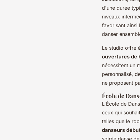
d'une durée typ
niveaux interméd
favorisant ainsi
danser ensembl
Le studio offre
ouvertures de 
nécessitent un 
personnalisé, de
ne proposent pas
École de Dans
L'École de Danse
ceux qui souhait
telles que le roc
danseurs débu
soirée danse de