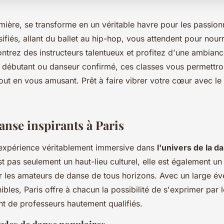
lumière, se transforme en un véritable havre pour les passio
ifiés, allant du ballet au hip-hop, vous attendent pour nourr
ontrez des instructeurs talentueux et profitez d'une ambianc
débutant ou danseur confirmé, ces classes vous permettro
tout en vous amusant. Prêt à faire vibrer votre cœur avec le
anse inspirants à Paris
expérience véritablement immersive dans
l'univers de la d
est pas seulement un haut-lieu culturel, elle est également un
r les amateurs de danse de tous horizons. Avec un large éve
bles, Paris offre à chacun la possibilité de s'exprimer pa
nt de professeurs hautement qualifiés.