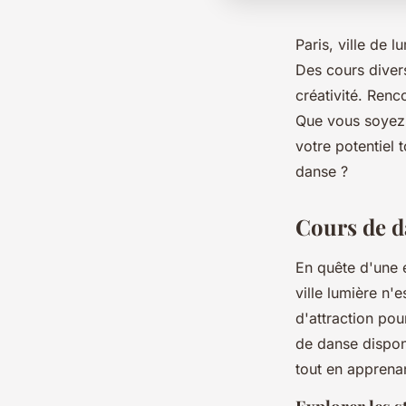
Paris, ville de 
Des cours divers
créativité. Renc
Que vous soyez 
votre potentiel 
danse ?
Cours de d
En quête d'une 
ville lumière n'
d'attraction pou
de danse disponi
tout en apprena