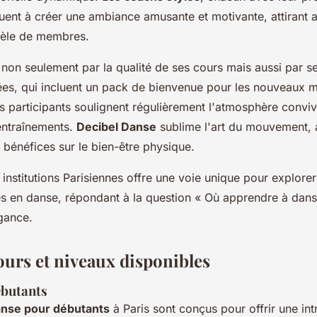
uent à créer une ambiance amusante et motivante, attirant a
èle de membres.
 non seulement par la qualité de ses cours mais aussi par se
ées, qui incluent un pack de bienvenue pour les nouveaux 
 participants soulignent régulièrement l'atmosphère convivi
 entraînements.
Decibel Danse
sublime l'art du mouvement, a
 bénéfices sur le bien-être physique.
institutions Parisiennes offre une voie unique pour explore
 en danse, répondant à la question « Où apprendre à danse
égance.
ours et niveaux disponibles
ébutants
anse pour débutants
à Paris sont conçus pour offrir une in