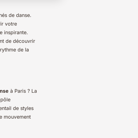
nnés de danse.
ir votre
e inspirante.
nt de découvrir
 rythme de la
anse
à Paris ? La
 pôle
ntail de styles
r le mouvement