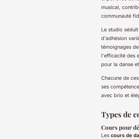
musical, contrib
communauté fid
Le studio séduit
d'adhésion vari
témoignages des
l'efficacité des
pour la danse et
Chacune de ces 
ses compétences
avec brio et él
Types de c
Cours pour d
Les
cours de d