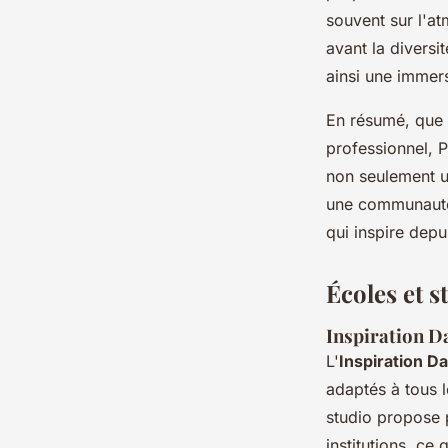
souvent sur l'at
avant la diversi
ainsi une immer
En résumé, que v
professionnel, P
non seulement u
une communauté 
qui inspire depu
Écoles et s
Inspiration D
L'
Inspiration D
adaptés à tous 
studio propose 
institutions, ce