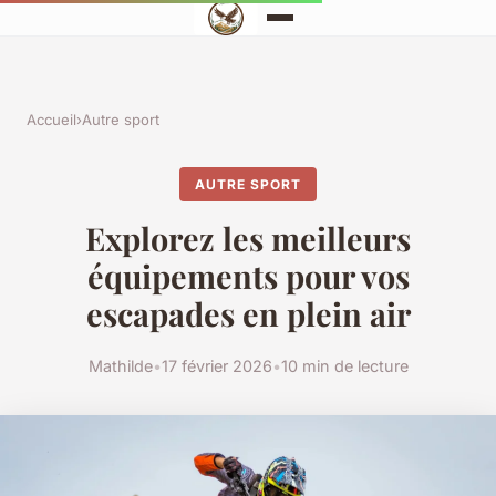
Accueil
›
Autre sport
AUTRE SPORT
Explorez les meilleurs
équipements pour vos
escapades en plein air
Mathilde
•
17 février 2026
•
10 min de lecture