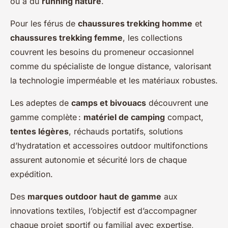
ou à du
running nature
.
Pour les férus de
chaussures trekking homme
et
chaussures trekking femme
, les collections
couvrent les besoins du promeneur occasionnel
comme du spécialiste de longue distance, valorisant
la technologie imperméable et les matériaux robustes.
Les adeptes de
camps et bivouacs
découvrent une
gamme complète :
matériel de camping
compact,
tentes légères
, réchauds portatifs, solutions
d’hydratation et accessoires outdoor multifonctions
assurent autonomie et sécurité lors de chaque
expédition.
Des
marques outdoor haut de gamme
aux
innovations textiles, l’objectif est d’accompagner
chaque projet sportif ou familial avec expertise,