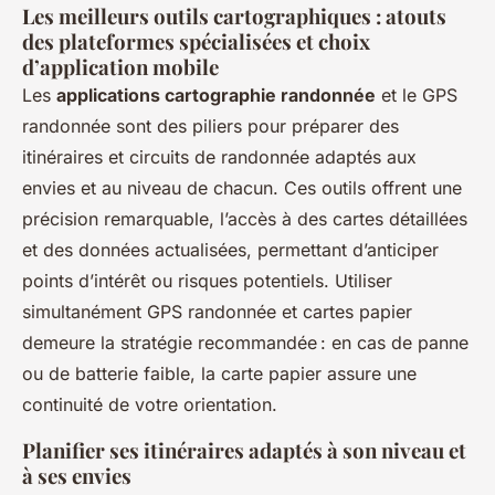
Les meilleurs outils cartographiques : atouts
des plateformes spécialisées et choix
d’application mobile
Les
applications cartographie randonnée
et le GPS
randonnée sont des piliers pour préparer des
itinéraires et circuits de randonnée adaptés aux
envies et au niveau de chacun. Ces outils offrent une
précision remarquable, l’accès à des cartes détaillées
et des données actualisées, permettant d’anticiper
points d’intérêt ou risques potentiels. Utiliser
simultanément GPS randonnée et cartes papier
demeure la stratégie recommandée : en cas de panne
ou de batterie faible, la carte papier assure une
continuité de votre orientation.
Planifier ses itinéraires adaptés à son niveau et
à ses envies