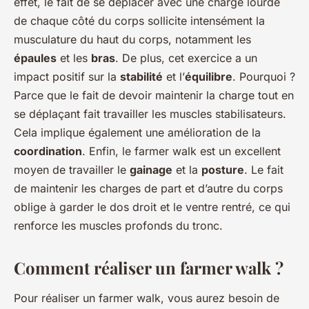
effet, le fait de se déplacer avec une charge lourde
de chaque côté du corps sollicite intensément la
musculature du haut du corps, notamment les
épaules
et les
bras
. De plus, cet exercice a un
impact positif sur la
stabilité
et l’
équilibre
. Pourquoi ?
Parce que le fait de devoir maintenir la charge tout en
se déplaçant fait travailler les muscles stabilisateurs.
Cela implique également une amélioration de la
coordination
. Enfin, le farmer walk est un excellent
moyen de travailler le
gainage
et la
posture
. Le fait
de maintenir les charges de part et d’autre du corps
oblige à garder le dos droit et le ventre rentré, ce qui
renforce les muscles profonds du tronc.
Comment réaliser un farmer walk ?
Pour réaliser un farmer walk, vous aurez besoin de