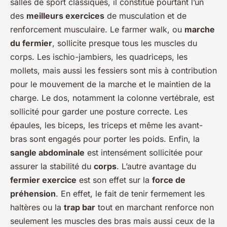
salles de sport classiques, il constitue pourtant l’un
des
meilleurs exercices
de musculation et de
renforcement musculaire. Le farmer walk, ou
marche
du fermier
, sollicite presque tous les muscles du
corps. Les ischio-jambiers, les quadriceps, les
mollets, mais aussi les fessiers sont mis à contribution
pour le mouvement de la marche et le maintien de la
charge. Le dos, notamment la colonne vertébrale, est
sollicité pour garder une posture correcte. Les
épaules, les biceps, les triceps et même les avant-
bras sont engagés pour porter les poids. Enfin, la
sangle abdominale
est intensément sollicitée pour
assurer la stabilité du
corps
. L’autre avantage du
fermier exercice
est son effet sur la
force de
préhension
. En effet, le fait de tenir fermement les
haltères ou la
trap bar
tout en marchant renforce non
seulement les muscles des bras mais aussi ceux de la