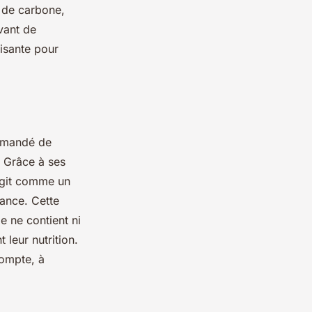
 de carbone,
vant de
isante pour
ommandé de
 Grâce à ses
 agit comme un
mance. Cette
e ne contient ni
 leur nutrition.
compte, à