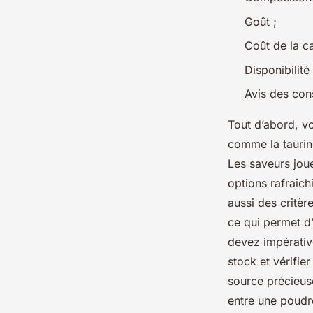
Goût ;
Coût de la ca
Disponibilité 
Avis des co
Tout d’abord, vo
comme la taurine
Les saveurs jou
options rafraîc
aussi des critèr
ce qui permet d’
devez impérativ
stock et vérifie
source précieuse
entre une poudr