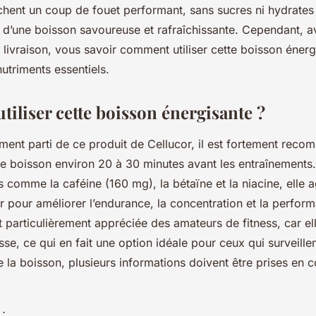
chent un coup de fouet performant, sans sucres ni hydrates
t d’une boisson savoureuse et rafraîchissante. Cependant, a
ivraison, vous savoir comment utiliser cette boisson énerg
nutriments essentiels.
iliser cette boisson énergisante ?
ement parti de ce produit de Cellucor, il est fortement rec
 boisson environ 20 à 30 minutes avant les entraînements.
 comme la caféine (160 mg), la bétaïne et la niacine, elle
r pour améliorer l’endurance, la concentration et la perfor
 particulièrement appréciée des amateurs de fitness, car ell
sse, ce qui en fait une option idéale pour ceux qui surveillent
 la boisson, plusieurs informations doivent être prises en 
;