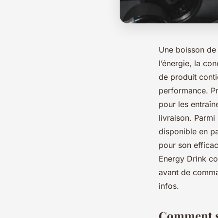
Une boisson de 
l’énergie, la co
de produit conti
performance. Pré
pour les entraîn
livraison. Parmi
disponible en p
pour son efficac
Energy Drink con
avant de comman
infos.
Comment se