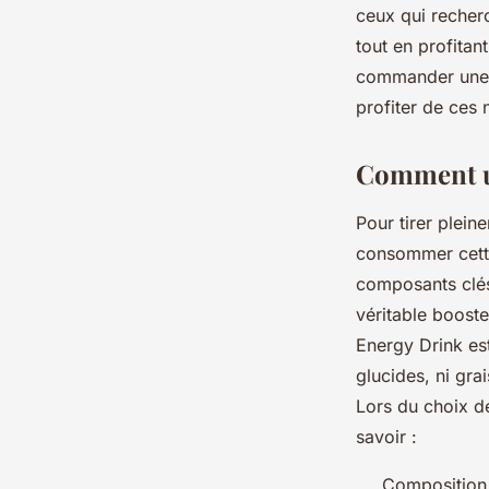
ceux qui recher
tout en profitan
commander une l
profiter de ces 
Comment ut
Pour tirer plein
consommer cette
composants clés
véritable booste
Energy Drink est
glucides, ni grai
Lors du choix de
savoir :
Composition 