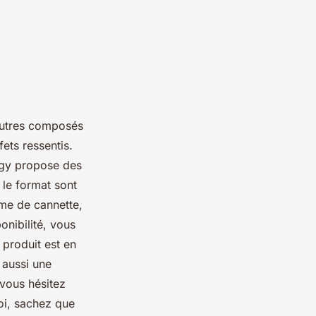
 autres composés
fets ressentis.
rgy propose des
 le format sont
rme de cannette,
onibilité, vous
 produit est en
 aussi une
 vous hésitez
oi, sachez que