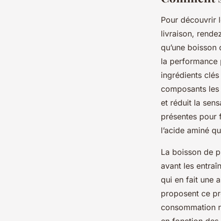
Pour découvrir l
livraison, rend
qu’une boisson 
la performance 
ingrédients clés
composants les p
et réduit la sen
présentes pour 
l’acide aminé qu
La boisson de p
avant les entra
qui en fait une
proposent ce pro
consommation rég