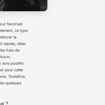
our favoriser
alement, ce type
éliorer la
t rapide, idéal
les frais de
llucor,
avis positifs
er pour cette
vis. Toutefois,
pte quelques
t ?