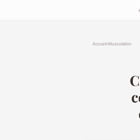
Accueil
›
Musculation
C
c