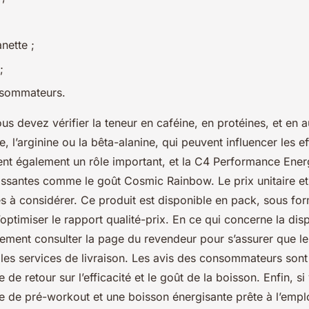
nette ;
;
nsommateurs.
us devez vérifier la teneur en caféine, en protéines, et en
, l’arginine ou la bêta-alanine, qui peuvent influencer les ef
ent également un rôle important, et la C4 Performance Ene
hissantes comme le goût Cosmic Rainbow. Le prix unitaire et
es à considérer. Ce produit est disponible en pack, sous fo
optimiser le rapport qualité-prix. En ce qui concerne la disp
ement consulter la page du revendeur pour s’assurer que le
r les services de livraison. Les avis des consommateurs sont
 de retour sur l’efficacité et le goût de la boisson. Enfin, si
e de pré-workout et une boisson énergisante prête à l’empl