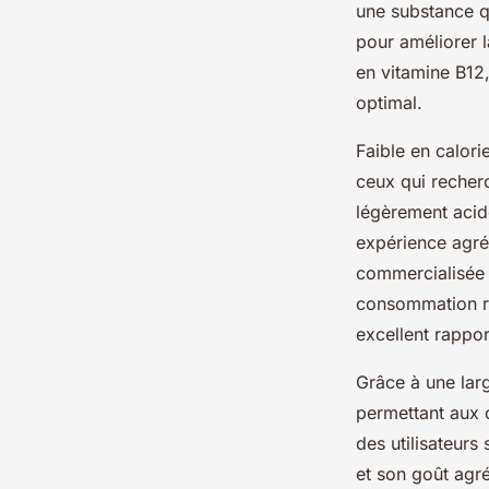
une substance qu
pour améliorer l
en vitamine B12,
optimal.
Faible en calori
ceux qui recher
légèrement acid
expérience agré
commercialisée e
consommation rég
excellent rappor
Grâce à une larg
permettant aux 
des utilisateurs
et son goût agr