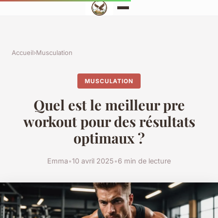
Accueil
›
Musculation
MUSCULATION
Quel est le meilleur pre
workout pour des résultats
optimaux ?
Emma
•
10 avril 2025
•
6 min de lecture